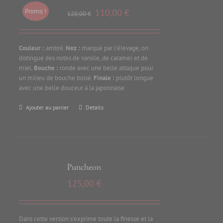
Promo !
110,00
€
120,00
€
Couleur :
ambré.
Nez :
marqué par l'élevage, on
distingue des notes de vanille, de caramel et de
miel.
Bouche :
ronde avec une belle attaque pour
un milieu de bouche boisé.
Finale :
plutôt longue
avec une belle douceur à la japonnaise.
Ajouter au panier
Details
Puncheon
125,00
€
Dans cette version s'exprime toute la finesse et la