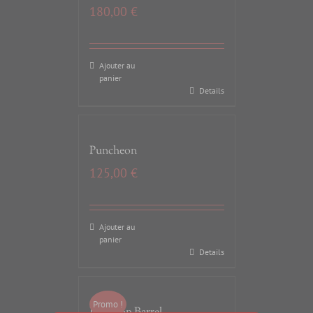
180,00
€
Ajouter au
panier
Details
Puncheon
125,00
€
Ajouter au
panier
Details
Promo !
Bourbon Barrel