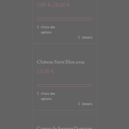
7,00
€
28,00
€
–
Choix des
options
Details
Château Saint Elias 2009
13,20
€
Choix des
options
Details
Coteau de Saumur Domaine